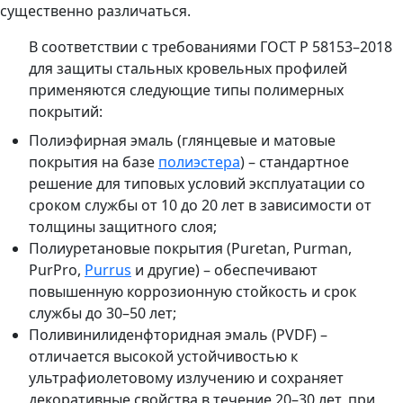
существенно различаться.
В соответствии с требованиями ГОСТ Р 58153–2018
для защиты стальных кровельных профилей
применяются следующие типы полимерных
покрытий:
Полиэфирная эмаль (глянцевые и матовые
покрытия на базе
полиэстера
) – стандартное
решение для типовых условий эксплуатации со
сроком службы от 10 до 20 лет в зависимости от
толщины защитного слоя;
Полиуретановые покрытия (Puretan, Purman,
PurPro,
Purrus
и другие) – обеспечивают
повышенную коррозионную стойкость и срок
службы до 30–50 лет;
Поливинилиденфторидная эмаль (PVDF) –
отличается высокой устойчивостью к
ультрафиолетовому излучению и сохраняет
декоративные свойства в течение 20–30 лет, при