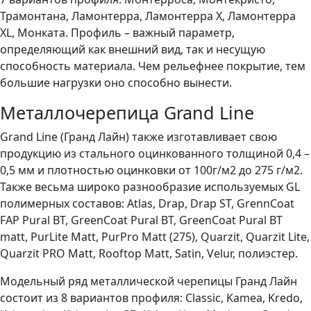
Трамонтана, Ламонтерра, Ламонтерра Х, Ламонтерра
XL, Монката. Профиль – важный параметр,
определяющий как внешний вид, так и несущую
способность материала. Чем рельефнее покрытие, тем
большие нагрузки оно способно вынести.
Металлочерепица Grand Line
Grand Line (Гранд Лайн) также изготавливает свою
продукцию из стального оцинкованного толщиной 0,4 –
0,5 мм и плотностью оцинковки от 100г/м2 до 275 г/м2.
Также весьма широко разнообразие используемых GL
полимерных составов: Atlas, Drap, Drap ST, GrennCoat
FAP Pural BT, GreenCoat Pural BT, GreenCoat Pural BT
matt, PurLite Matt, PurPro Matt (275), Quarzit, Quarzit Lite,
Quarzit PRO Matt, Rooftop Matt, Satin, Velur, полиэстер.
Модельный ряд металлической черепицы Гранд Лайн
состоит из 8 вариантов профиля: Classic, Kamea, Kredo,