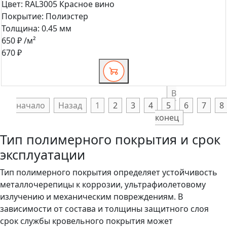
Цвет:
RAL3005 Красное вино
Покрытие:
Полиэстер
Толщина:
0.45 мм
650 ₽
/м²
670 ₽
В
начало
Назад
1
2
3
4
5
6
7
8
конец
Тип полимерного покрытия и срок
эксплуатации
Тип полимерного покрытия определяет устойчивость
металлочерепицы к коррозии, ультрафиолетовому
излучению и механическим повреждениям. В
зависимости от состава и толщины защитного слоя
срок службы кровельного покрытия может