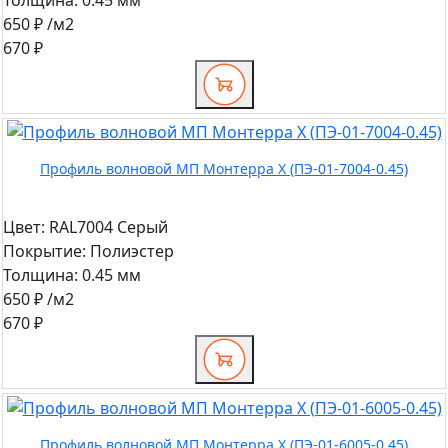
650 ₽
/м2
670 ₽
Профиль волновой МП Монтерра X (ПЭ-01-7004-0.45)
Цвет:
RAL7004 Серый
Покрытие:
Полиэстер
Толщина:
0.45 мм
650 ₽
/м2
670 ₽
Профиль волновой МП Монтерра X (ПЭ-01-6005-0.45)