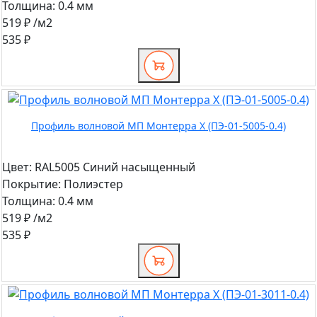
Толщина:
0.4 мм
519 ₽
/м2
535 ₽
Профиль волновой МП Монтерра X (ПЭ-01-5005-0.4)
Цвет:
RAL5005 Синий насыщенный
Покрытие:
Полиэстер
Толщина:
0.4 мм
519 ₽
/м2
535 ₽