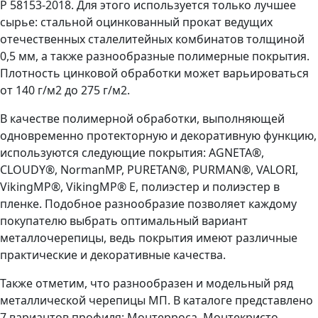
Р 58153-2018. Для этого используется только лучшее
сырье: стальной оцинкованный прокат ведущих
отечественных сталелитейных комбинатов толщиной
0,5 мм, а также разнообразные полимерные покрытия.
Плотность цинковой обработки может варьироваться
от 140 г/м2 до 275 г/м2.
В качестве полимерной обработки, выполняющей
одновременно протекторную и декоративную функцию,
используются следующие покрытия: AGNETA®,
CLOUDY®, NormanMP, PURETAN®, PURMAN®, VALORI,
VikingMP®, VikingMP® E, полиэстер и полиэстер в
пленке. Подобное разнообразие позволяет каждому
покупателю выбрать оптимальный вариант
металлочерепицы, ведь покрытия имеют различные
практические и декоративные качества.
Также отметим, что разнообразен и модельный ряд
металлической черепицы МП. В каталоге представлено
7 вариантов профиля: Монтерроса, Монтекристо,