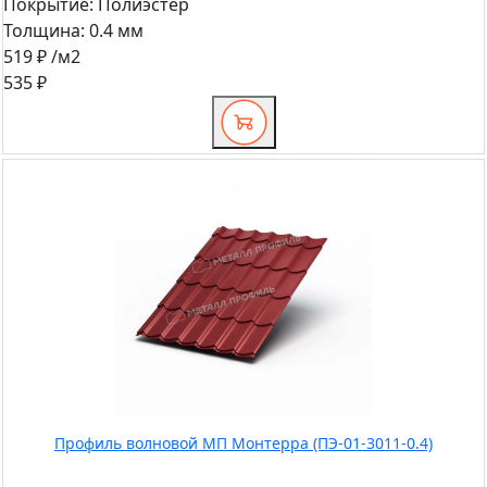
Покрытие:
Полиэстер
Толщина:
0.4 мм
519 ₽
/м2
535 ₽
Профиль волновой МП Монтерра (ПЭ-01-3011-0.4)