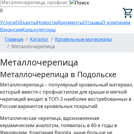
0
Услуги
Объекты
Новости
Документы
Отзывы
О компании
Вакансии
Калькуляторы
Главная
Каталог
Кровельные материалы
Металлочерепица
Металлочерепица
Металлочерепица в Подольске
Металлочерепица – популярный кровельный материал,
который вместе с профнастилом для крыши и мягкой
черепицей входит в ТОП-3 наиболее востребованных в
России вариантов кровельных покрытий.
Металлическая черепица, вдохновленная
керамическим аналогом, появилась в 80-е годы в
Финляндии. Компания Rannila, ныне больше не