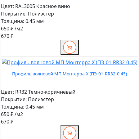
Цвет:
RAL3005 Красное вино
Покрытие:
Полиэстер
Толщина:
0.45 мм
650 ₽
/м2
670 ₽
Профиль волновой МП Монтерра X (ПЭ-01-RR32-0.45)
Цвет:
RR32 Темно-коричневый
Покрытие:
Полиэстер
Толщина:
0.45 мм
650 ₽
/м2
670 ₽