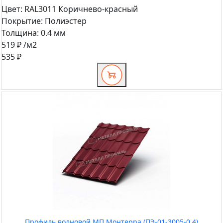
Цвет:
RAL3011 Коричнево-красный
Покрытие:
Полиэстер
Толщина:
0.4 мм
519 ₽
/м2
535 ₽
Профиль волновой МП Монтерра (ПЭ-01-3005-0.4)