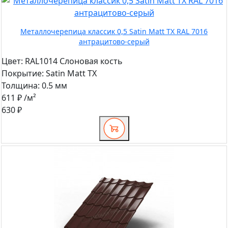
Металлочерепица классик 0,5 Satin Matt TX RAL 7016
антрацитово-серый
Цвет:
RAL1014 Слоновая кость
Покрытие:
Satin Matt TX
Толщина:
0.5 мм
611 ₽
/м²
630 ₽