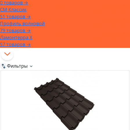
0 товаров →
СМ Классик
51 товаров →
Профиль волновой
79 товаров →
Ламонтерра X
57 товаров →
Фильтры