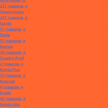
Монтекристо
231 товаров →
Ламонтерра
247 товаров →
Garda
51 товаров →
Stella
51 товаров →
Kamea
30 товаров →
Quadro Profi
2 товаров →
Kvinta Plus
53 товаров →
Классик
4 товаров →
Kredo
45 товаров →
Kvinta Uno