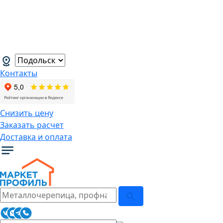
В связи с нестабильной курсовой
ситуацией розничные цены могут
меняться, просим Вас уточнять цены у
наших менеджеров.
→
Контакты
Снизить цену
Заказать расчет
Доставка и оплата