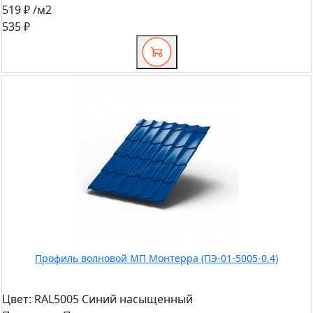
519 ₽
/м2
535 ₽
Профиль волновой МП Монтерра (ПЭ-01-5005-0.4)
Цвет:
RAL5005 Синий насыщенный